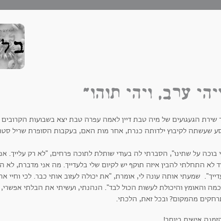
יהי ערב, ויהי תוהו"
 שירת הגעגועים של מיה טבת דיין לאמה עפרה טבת יצא בשבועות הקרובים ל
 שעשתה לקיבוץ ילדותה כנרת, אחר מות האם, בעקבות הסופרת שריל סטרייד וספרה WILD
 בוכה על שתינו", הסברתי לה בעודי שותלת לתוכה פרחים, "לא רק עלייך. אנ
 לא התחלתי להבין איזה תוקף יש לקיום שלי בלעדייך. מה אני מדברת, לא ה
ייך". שמעתי אותה עונה לי, אומרת, "את יכולה לעזוב אותי כבר. לכי וחיי את
מה והאומץ והיכולת לעשות הכול לבד". הנהנתי, ועשיתי את הבלתי אפשרי, 
רחקים מהמקום? ובכל זאת, הלכתי.