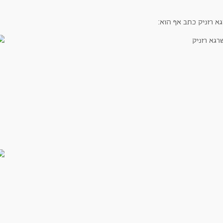
א רזניק כתב אף הוא: