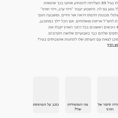
אפילו בגיל 89 הצליחה להפתיע אותנו בכך שהמוות
 נוגע גם לה. והשבוע יעבור ״ויהי ערב, ויהי תוהו״
גלגלי מכונות הדפוס ויראה אור וחיים. ומשבעה הופך
 לחמ״ל אריזות ומשלוחים. אם הכל יילך כמתוכנן,
420 רוכשים ראשונים בכל רחבי הארץ יקבלו את
תקים שלהם כבר בשבועיים שלושה הקרובים.
מוכן לצאת עם העותק שלו לתחנות אוטובוסים בעיר?
ש הדף
היה סיפור של
מה המומחיות
כוכב על המרפסת
חורף
שלי?