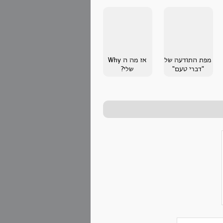
מפת התודעה של
אז מה ה Why
"דברי טעם"
שלי?