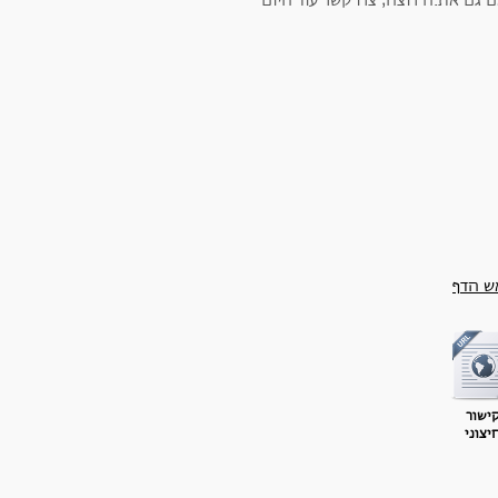
ם גם את.ה רוצה, צרו קשר עוד היום
ש הדף
ישור
יצוני