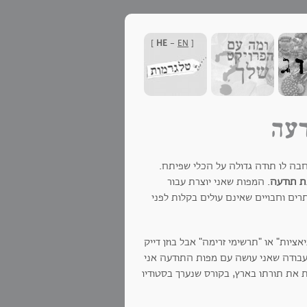
]
HE
-
EN
[
דעה
א הכרתי את בוזן, אבל אני חבה לו תודה גדולה על הכלי שפיתח.
 תודעה
. המפות שאני יוצרת עבור
ם וחבויים שאינם עולים בקלות לפני
יות" או "תרשימי זרימה" אבל בוזן דייק
. בעבודה שאני עושה עם מפות התודעה אני
 את תורתו בארץ, בקורס שנערך בסטודיו