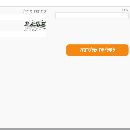
שם:
כתובת מייל:
לשליחת טלגרמה