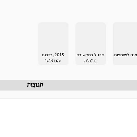
נה לשותפות
תרגיל בתקשורת
2015, סיכום
חזותית
שנה אישי
תגובות