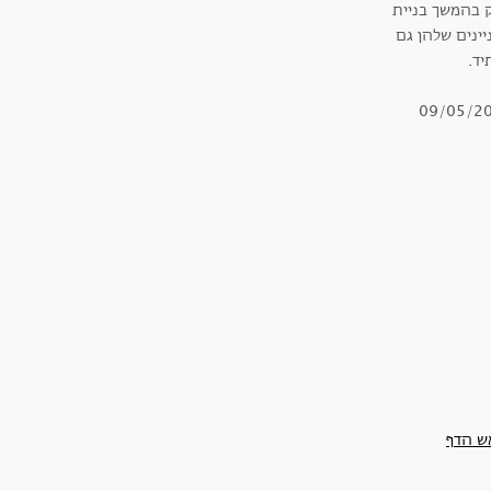
 בהמשך בניית
יינים שלהן גם
יד.
09/05/2
ש הדף