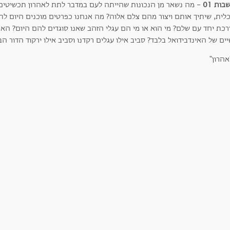
ות 01
- מה נשאר מן הנכונות שהייתה לעם במדבר לתת לאהרון תכשיטים ו
כלית, שיתיך אותם ויצור מהם צלם אלוה? מה אנחנו כפרטים מוכנים היום לת
רכת יחד עם שלם? מי הוא או מי הם עגלי הזהב שאנו סוגדים להם היום? האם
ים של האינדבידואל בלבד? סביב אילו עגלים רקדנו וסביב אילו ירקוד הדור ה