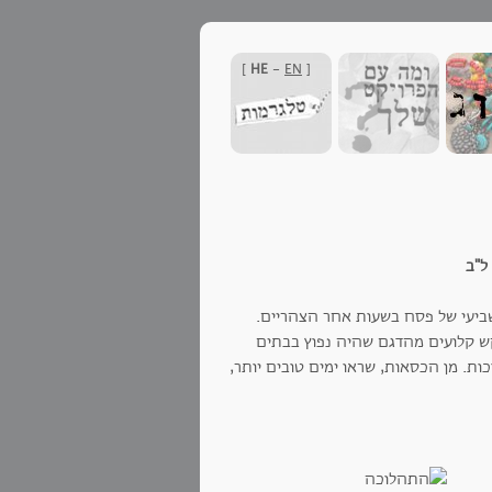
]
HE
-
EN
[
ת ל"ב
ביעי של פסח בשעות אחר הצהריים.
קש קלועים מהדגם שהיה נפוץ בבתים
ת. מן הכסאות, שראו ימים טובים יותר,