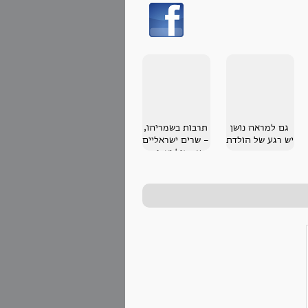
גם למראה נושן
תרבות בשמריהו,
יש רגע של הולדת
- שרים ישראליים
עם גיל ואריק
אלוני