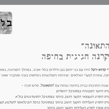
תאונה"
רנה חגיגית בחיפה
י קדוש-דקל
היה עם בני יותם בגן הילדים בתל-אביב. במהלך הקורונה, באורך 
ה, עיוורת לפערי הגילאים. יצירותיו הקולנעיות ניפלאות בעיני ומתברר שאני 
עונת התרבות בבית בחיפה נפתח עם
'התאונה'
, סרטו זוכה -
רס היוצר המבטיח בפסטיבל ירושלים
רס הסרט העצמאי הקצר הטוב ביותר בפסטיבל הסטודנטים בת"א
רס הסרט העלילתי הקצר הטוב ביותר בפסטיבל כרמל הבינלאומי לקולנוע קצ
רס אופיר לסרט העלילתי הקצר הטוב ביותר