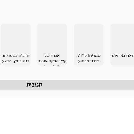
רלה בארמונה
שמריהו לוין 7,
אגדה של
תרבות בשמריהו,
אורח מפתיע
קיץ-הפקת אופנה
דנה בומץ, הפצע
חלומית בבית
בחיפה
תגובות