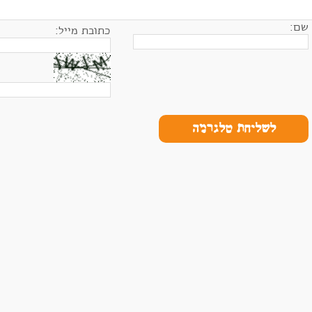
שם:
כתובת מייל:
לשליחת טלגרמה