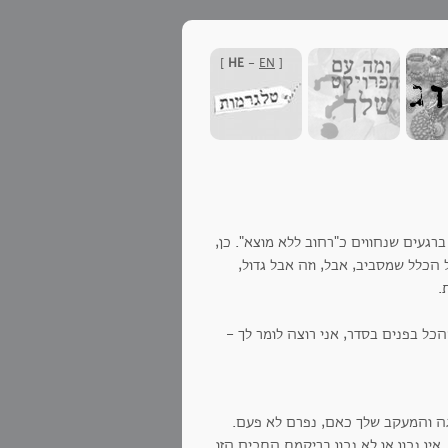
]
HE
-
EN
[
געים שנחווים כ"רחוב ללא מוצא". כן,
הכלל שמסביב, אבל, וזה אבל גדול,
ת.
 בפנים בסדר, אני רוצה לומר לך -
גה והמעקב שלך כאם, נפרם לא פעם.
ין נכון או לא נכון בריקמת התכים הזו