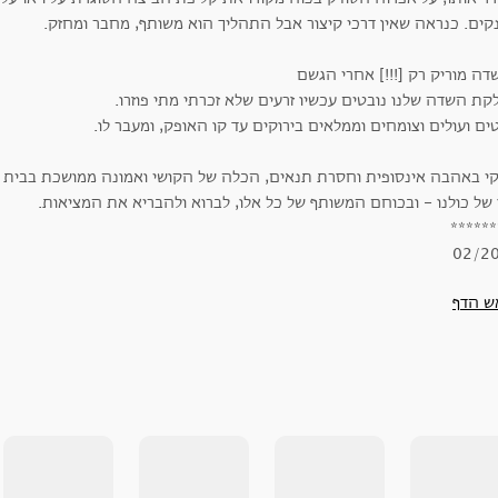
נקים. כנראה שאין דרכי קיצור אבל התהליך הוא משותף, מחבר ומחזק.
ת השדה שלנו נובטים עכשיו זרעים שלא זכרתי מתי פוזרו.
ים ועולים וצומחים וממלאים בירוקים עד קו האופק, ומעבר לו.
קי באהבה אינסופית וחסרת תנאים, הכלה של הקושי ואמונה ממושכת בבית 
 של כולנו - ובכוחם המשותף של כל אלו, לברוא ולהבריא את המציאות.
******
02/2
ש הדף