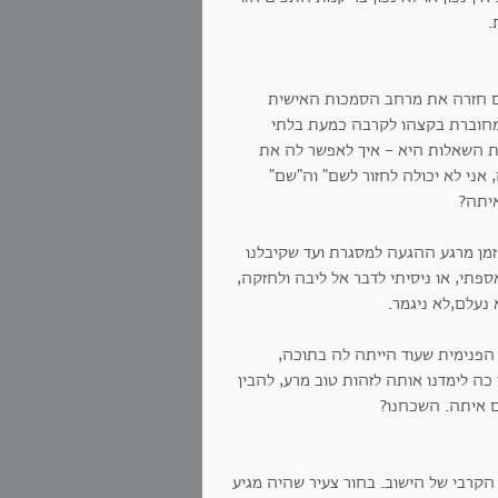
.
חים חזרה את מרחב הסמכות האישית
מחוברת בקצהו לקרבה כמעת בלתי
ת השאלות היא - איך לאפשר לה את
אני לא יכולה לחזור לשם" וה"שם"
איתה?
זמן מרגע ההגעה למסגרת ועד שקיבלנו
תי, או ניסיתי לדבר אל ליבה ולחזקה,
נעלם,לא ניגמר.
 הפנימית שעוד הייתה לה בתוכה,
כה לימדנו אותה לזהות טוב מרע, להבין
ם איתה. השכחנו?
הקרבי של הישוב. בחור צעיר שהיה מגיע