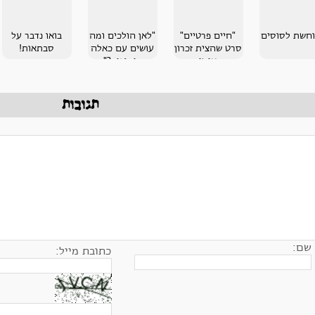
חשת לסוסים
"חיים פרטיים"
"לאן הולכים ומה
בואו נדבר על
סרט שהצית זכרון
עושים עם כאלה
סבתאות!
אישי
כיסופים?"
תגובות
שם:
כתובת מייל: