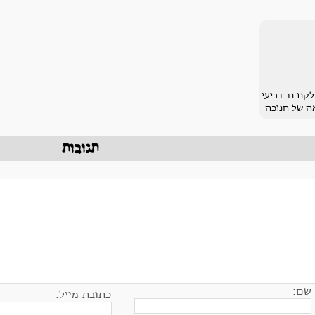
קנו נר רביעי
ה של חנוכה
תגובות
שם:
כתובת מייל: