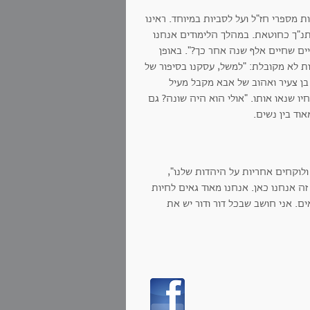
ת מספרי חז"ל ועל לסביות במיוחד. ראינו
נ"ך כחוטאת. במהלך הלימודים אנחנו
ים שחיים אלף שנה אחר כך?". באופן
 לא מקובלת: "למשל, עסקנו בסיפור של
 בן צעיר ואהוב של אבא מקבל מעיל
יו שנאו אותו. "אולי הוא היה שונה? גם
אוד בין נשים.
וקחים אחריות על היהדות שלנו",
זה אנחנו כאן. אנחנו מאוד גאים לחיות
ים. אני חושב שבכל דור ודור יש את