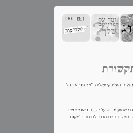
]
HE
-
EN
[
תקשורת
ינטציה הומוסקסואלית. "אנחנו לא בתל
 לשמוע מדרש על יהדות באוריינטציה
מית. המשתתפים הם כולם חברי 'מקום