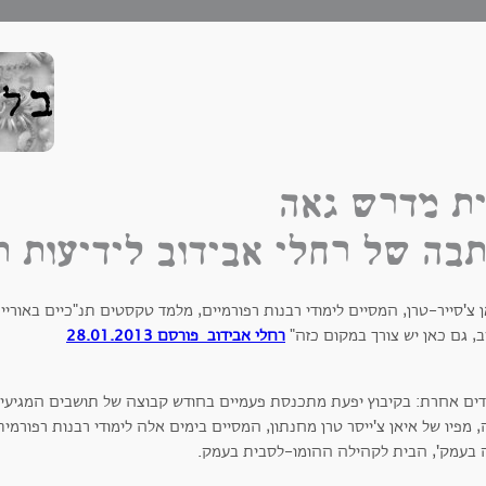
ת מדרש גאה
בה של רחלי אבידוב לידיעות 
 צ'סייר-טרן, המסיים לימודי רבנות רפורמיים, מלמד טקסטים תנ"כיים באורי
, גם כאן יש צורך במקום כזה"
רחלי אבידוב פורסם 28.01.2013
דים אחרת: בקיבוץ יפעת מתכנסת פעמיים בחודש קבוצה של תושבים המגיעים
 מפיו של איאן צ'ייסר טרן מחנתון, המסיים בימים אלה לימודי רבנות רפור
 בעמק', הבית לקהילה ההומו-לסבית בעמק.