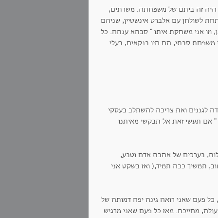
, היה זה ביתם של משפחתה. משרתים,
תחת לשולחן עם אלברט אינשטיין, שניהם
כן, וזו אני משחקת איתו " סבתא ענתה. כל
י משפחת סבתי, הם היו בנקאים, בעלי
בודה לגננים ואת צריכה להשתלב בעסקי
" אם תעשי זאת אל תבקשי מאיתנו
לות, בערכים של אהבת אדם וטבע,
ב, תמשיך ככה תמיד,( ואז בשקט אני
 כל פעם שאני רואה גינה יפה דמותה של
ולה, מחייכת. מאז כל פעם שאני מרגיש