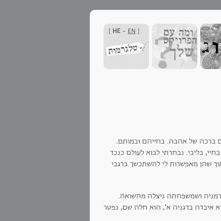
]
HE
-
EN
[
ם ברכה של אהבה. בחייהם ובמותם.
יי, בליבי. נבחרתי לבוא לעולם כנכד
 תוך שהן מאפשרות לי להשתכשך ברגבי
גרמניה ושמשפחתה ניצלה מהשואה.
איבדה בדגניה א', הוא חלה שם, נפטר