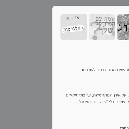
]
HE
-
EN
[
שים המתוכננים לעונה זו:
 על אירן המתחמשת, על פוליטיקאים
יצוצים בלי "שרשרת חסינות".
כמוס.