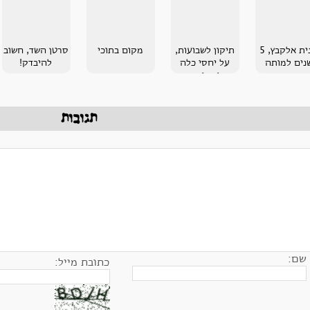
רונית אלקבץ, 5
תיקון לשבועות,
מקום בתוכי
סרטן השד, חשוב
נים למותה
על יחסי כלה
להיבדק!
וחמותה
תגובות
שם:
כתובת מייל: