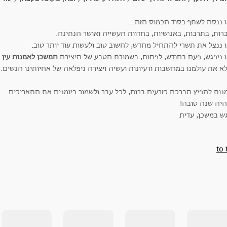
ו ננסה לשתף בסוד הכמוס הזה...
רות, בתרבות, באנושיות, בחדוות העשייה ואושר הנתינה.
 ננצל את תשרי להתחיל מחדש, לחשוב טוב ולעשות עוד יותר טוב.
ו ניפגש, פעם בחודש, לפחות, בשמורת הטבע של היצירה
המשכן לאמנות עין 
א את עולמנו במחשבות ורעיונות ועשיה ויצירה ניפלאה של אחיותינו הנשים.
מנות להפיץ הברכה כזרעים ברוח, לכל עבר ולשמור ביומנים את התאריכים.
יה שנה טובה!
גש במשכן, עדית
to 