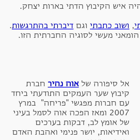
איש הקיבוץ הדתי בארות יצחק.
שוב כתבתי
וגם
דיברתי בהתרגשות
.
אני מעשי לסוגיה החברתית הזו.
ל סיפורה של
אוה נהיר
חברת
יבוץ שער העמקים התודעתי ביחד
ם חברות מפגשי "פריחה" במרץ
2007 ומאז הפכה אוה לסמל בעיני
ל אומץ לב, דבקות בערכים
אידיאות, יושר פנימי ואהבת האדם