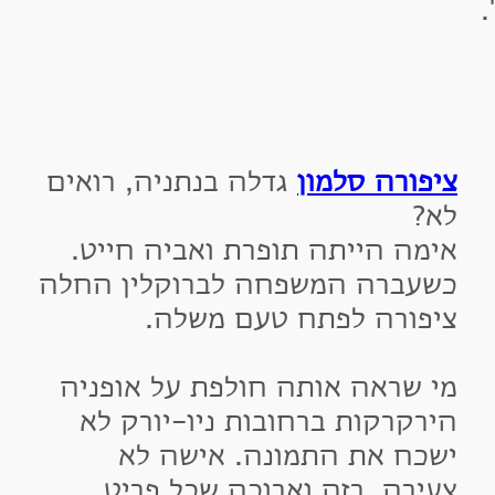
יפורה סלמון
גדלה בנתניה, רואים
א?
ימה הייתה תופרת ואביה חייט.
שעברה המשפחה לברוקלין החלה
יפורה לפתח טעם משלה.
י שראה אותה חולפת על אופניה
ירקרקות ברחובות ניו-יורק לא
שכח את התמונה. אישה לא
עירה, רזה וארוכה שכל פריט