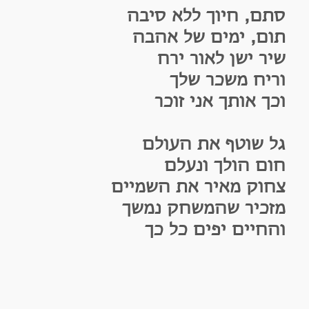
תם, חיוך ללא סיבה
ום, ימים של אהבה
יר ישן לאור ירח
ריח משכר שלך
כך אותך אני זוכר
ל שוטף את העולם
ום הולך ונעלם
חוק מאיר את השמיים
זכיר שהמשחק נמשך
החיים יפים כל כך