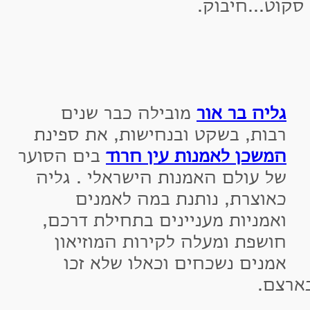
ט...חיבוק.
ליה בר אור
מובילה כבר שנים
בות, בשקט ובנחישות, את ספינת
משכן לאמנות עין חרוד
בים הסוער
ל עולם האמנות הישראלי . גליה
אוצרת, נותנת במה לאמנים
אמניות מעניינים בתחילת דרכם,
ושפת ומעלה לקירות המוזיאון
מנים נשכחים וכאלו שלא זכו
ם.