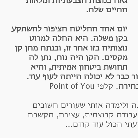
אה בנוצות הצבעוניות ומלאות
חיים שלה.
ום אחד החליטה הציפור להשתקע
קן משלה. היא החלה למרוט
וצותיה בזו אחר זו, ובנתה מהן קן
קסים. הקן היה נוח, נתן לה
חושת ביטחון אמיתית, והיא
ר לא יכולה הייתה לעוף עוד.
ה
, קלפי Point of You
ימדה אותי שעורים חשובים
DNA אישי, עבודה קבוצתית, עצירה, הקשבה
הכול עוד קודם...