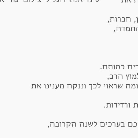
ת
רות,
דה,
 כמותם.
הרב,
שראוי לכך וננקה מענינו את
ידות.
בערכים לשנה הקרובה,