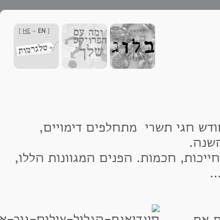
]
HE
-
EN
[
חגי תשרי מתחלפים דימויים,
.
כות, חכמות. הפנים המגוונות הללו,