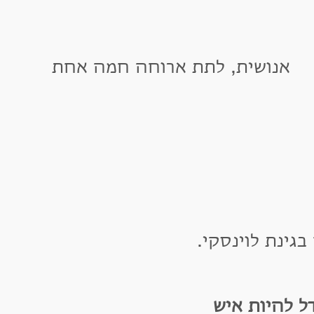
נושית, לתת ארוחה חמה אחת
ת לוינסקי.
היות איש