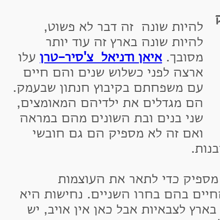
היות שונה זה דבר לא פשוט,
היות שונה בארץ זה עוד יותר
סובך.
איאן ודניאל
צ'סיר-טרן
עלו
רצה לפני כשלוש שנים והם חיים
ם משפחתם בקיבוץ חנתון שבעמק.
ם מגדלים את ילדיהם המאומצים,
ני בנים ובת השונים מהם במראה
אם זה לא מספיק הם גם חובשי
.
יק כדי לתאר את העוצמות
ם בהם בחרו השניים. נחישות היא
לצבאיות אבל כאן אין אויב, יש