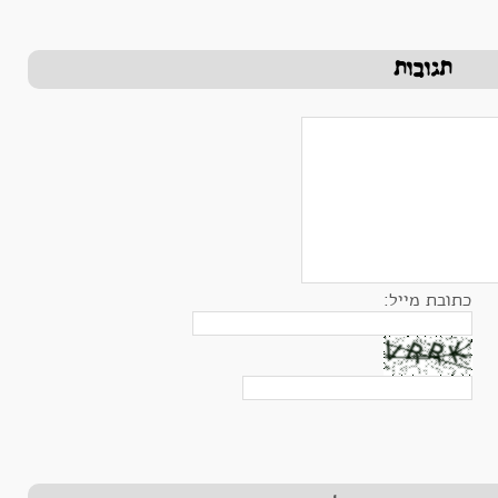
תגובות
בת מייל: