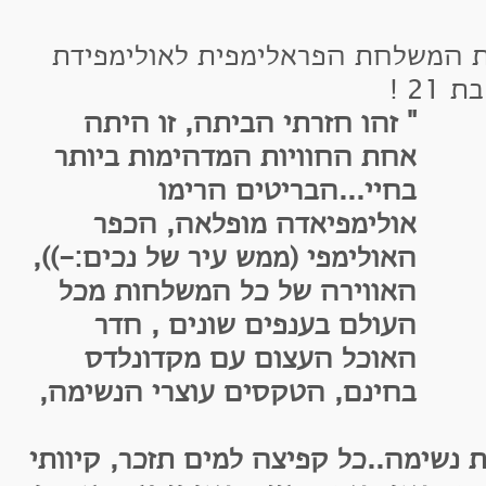
משלחת הפראלימפית לאולימפידת
" זהו חזרתי הביתה, זו היתה
אחת החוויות המדהימות ביותר
בחיי...הבריטים הרימו
אולימפיאדה מופלאה, הכפר
האולימפי (ממש עיר של נכים:-)),
האווירה של כל המשלחות מכל
העולם בענפים שונים , חדר
האוכל העצום עם מקדונלדס
בחינם, הטקסים עוצרי הנשימה,
שימה..כל קפיצה למים תזכר, קיוותי