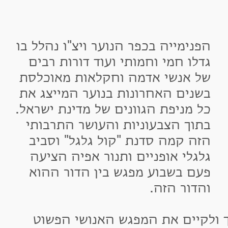
פנימייה בכפר הנוער ויצ"ו נהלל בו
דלו חמי וחמותי ועוד דורות רבים
ל אנשי אדמה וחקלאות מאוכלסת
שנים האחרונות בנוער המייצג את
ל מניפת הגוונים של מדינת ישראל.
תוך הצבעוניות והעושר התרבותי
זה קמה סדנת "קול גלגל" וסביב
לגלי אופניים ותנור אפיה הציעה
עם בשבוע מפגש בין הדור ההוא
הדור הזה.
קיים את המפגש האנושי הפשוט