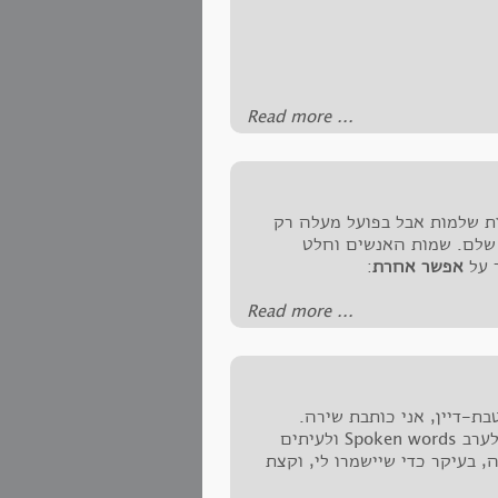
‪Read more ...‬
ות שלמות אבל בפועל מעלה רק
 שלם. שמות האנשים וחלט
 על
אפשר אחרת
:
‪Read more ...‬
ת-דיין, אני כותבת שירה.
לפעמים הטקסטים מרגישים כמו טקסט שמיועד לערב Spoken words ולעיתים
 בעיקר כדי שיישמרו לי, וקצת