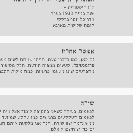
ת"ז היסטורית -
שנת בנייה 1933 בערך
אדריכל יוסף ברסקי
קומה שלישית מארבע
דירה רחבה ומוארת בבית בסגנון ערבי
אפשר אחרת
גם כאן, כמו בדברי טעם, הייתי שמחה לשים מפ
פרגמנטים*
, קטעים ממפות תודעה, חלק מסיפור
מהפרטים שונו מטעמי פרטיות. כמה מילות הסבר
שירה
לפעמים, בעיקר כשאני בתקופת לימוד אצל מיה טב
ממש נדמה שזו שירה. הנה אני מלקטת אותם הנה,
גם כדי שיחשפו לעולם.