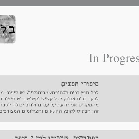
In Progre
סיפורי חפצים
לכל חפץ בבית ב#חיפהש
לבקר בבית אבות, לכל קשיש וקשישה יש סיפור ח
מהמקרים אני יודעת על עברם ולרוב יכולה לספר
זהו הבסיס לקובץ הקטעים והצילומים המצורפים
הפונדקית, שמריהו לוין 7 חיפה