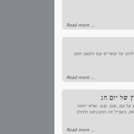
‪Read more ...‬
לרוב על קשרים עם הקצב וזמן
‪Read more ...‬
 של יום חג
 על גם..וגם..וגם. שלא יחסר.
, בשביל זה התכנסנו ולהלן
‪Read more ...‬