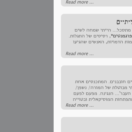
‪Read more ...‬
יתיים
 מתסכל... הייתי שמחה לשים
פרגמנטים*
, רסיסים של התגלות.
מות הדמויות, האנשים שהגיעו
‪Read more ...‬
ים חובבנים. המתכנסים אחת
תי מבוטלת של המורה/ נשפן/
העבר'... הנגינה. מפעם לפעם
תפתחות המוסיקאלית ובטוייה
‪Read more ...‬