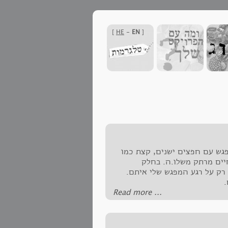
]
HE
-
EN
[
מריהולוין7 יש סיפור. מפגש עם חפצים ישנים, קצת כמו
יים מרתק משלו.ה. בחלק
 רק על רגע המפגש שלי איתם.
.
‪Read more ...‬