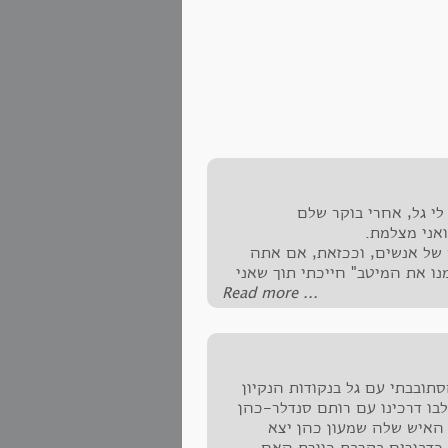
י גל, אחרי בוקר שלם
אני מצלמת.
שה של אנשים, וככזאת, אם אתה
נו את המיטב" חייכתי תוך שאני
הקנון שלי.
‪Read more ...‬
תובבתי עם גל בנקודות הנקיון
בו דרכינו עם רותם סנדלר-כהן
 האיש שלה שמעון כהן יצא