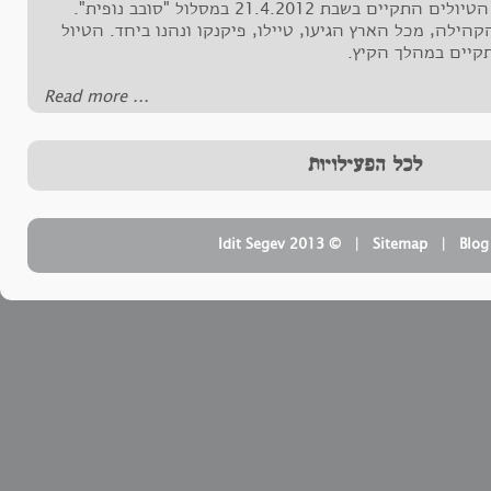
ראשון הטיולים התקיים בשבת 21.4.2012 במסלול "סובב נופית".
קהילה, מכל הארץ הגיעו, טיילו, פיקנקו ונהנו ביחד. הטיול
תקיים במהלך הקיץ
‪Read more ...‬
לכל הפעילויות
| ‏ © Idit Segev 2013
Sitemap
| ‏
Blog