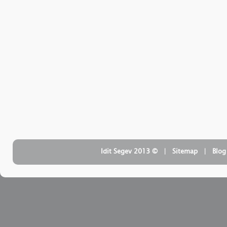
Blog
| ‏
Sitemap
| ‏ © Idit Segev 2013