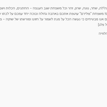
ה'לה, שחר, נוגה, שרון, זהר וכל משפחת שגב הענפה - החתנים, הכלות ו
! משפחת "פולירם" עוטפת אתכם באהבה גדולה ובוכה יחד עמכם על לכתו של 
ם אנו מבטיחים כי נעשה הכל על מנת לשמור על חזונו ומורשתו של שוקה - 
ל פלג]