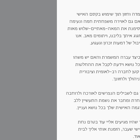
מדה וחזון תוך שימוש בקסם האישי
י אם גם לאוירה משפחתית חמה ונעימה
, סימנת את המאה-מאתיים-שלוש מאות
 איתך בליבנו, ויתומים מאב. אנו
יבול של דמעות זכרון וגעגוע.
ן כיצד עברה המשמרת והאם יש משהו
כל נושא וידעת לקבל את ההחלטות
קטן לחברה רב-לאומית וציבורית
גם לשבילים הנפרשים לאורכה ולרוחבה
אחרת ומחבר את נשמת התעשיין ללב
גמה האישית שלך בכל נושא ועניין.
ך שהיו מגיעים אליי עוד בטרם נחת
ישי שעבר, הזמנת אותי אליך לבית
אוד.