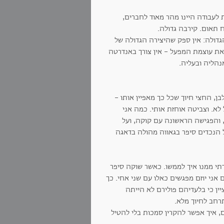
 לעבודה היינו מהר מאוד לחברים,
ח תאום. קירבה גדולה.
גדולה: אין ספק שהיצירה הגדולה של
 את עוצמת המפעל - אין צורך באנדרטה
נהליה ובעליה.
 החצי חיוך שכל כך מאפיין אותו -
לא. וצביטה אוחזת אותי. כמה אני
 והפגישה הראשונה עם קוקה, ועל
על הנכדים סיפר בגאווה מהולה בדאגה
תי ממנו איך לממשו. כאשר שוקה סיפר
אני יוזם מפגשים כאלו עם שני אחי. כך
ציין כי בלעדיהם פולירם לא הייתה
רחב לחיוך מלא.
, איך אפשר להקרין סמכות בלי להטיל