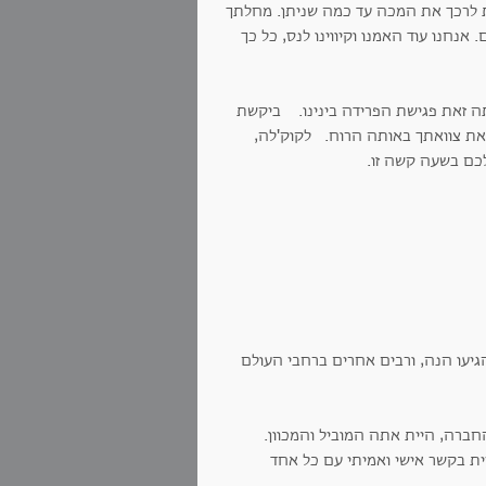
 לרכך את המכה עד כמה שניתן. מחלתך
נחנו עוד האמנו וקיווינו לנס, כל כך
תה זאת פגישת הפרידה בינינו. ביקשת
ם את צוואתך באותה הרוח. לקוק'לה,
 לכם בשעה קשה זו.
גיעו הנה, ורבים אחרים ברחבי העולם
שנים וכל צעד ושעל שעברה החברה, היית אתה המוביל והמכוון.
ית בקשר אישי ואמיתי עם כל אחד