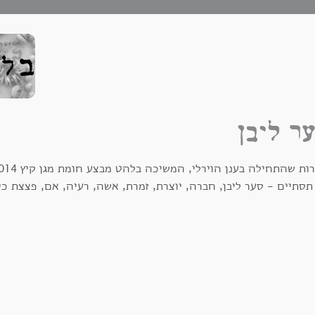
ר ליבן
תסתיים - סער ליבן, חברה, יוצרת, זמרת, אשה, רעיה, אם, פצצת כיש