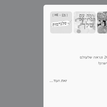
]
HE
-
EN
[
הכרות שהתחילה בענן הוירלי, המשיכה בלהט מבצע חומת מגן קיץ 2014 ונראה שלעולם
רון!
זאת ועוד...