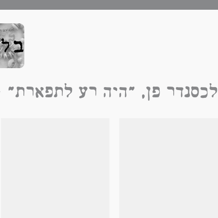
כסנדר פן, "היה רע לתפארת" -