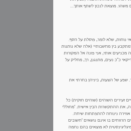
משהו. מוצאת לנכון לשתף אותך...
 נוחות, שלא לומר, פוסלת על הסף.
ר ומתקבע בין מחשבותיי (אלה שלא נותנות
 מכניעים אותי, אני פונה אל המקורות
אי כ"כ נעים, מתנגנן, רך, מחליק על
 שפע של הצעות, ביניהן בחרתי את
טיים זעירים השוהים (שוהים חוקית) כל
, את ההתקשרות הבין אישית. 'מחוללי
 אווירה נינוחה להתפתחות שיחה.
ים הרווחים בו אינם נושאים 'חשובים
 מיגליגינסטית לא מוצאים בהם נחמה