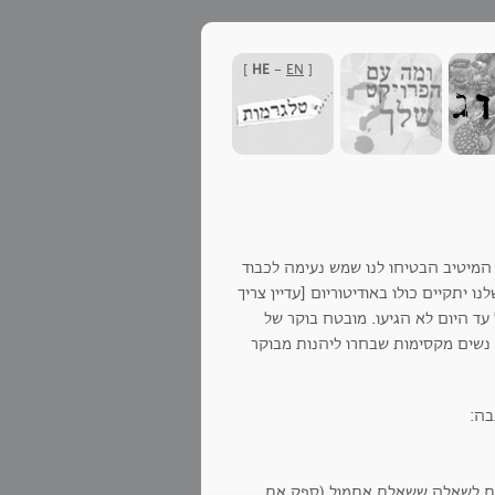
]
HE
-
EN
[
המיטיב הבטיחו לנו שמש נעימה לכבוד
 הפעם הבוקר שלנו יתקיים כולו באודיטוריום [עדיין צריך
 עד היום לא הגיעו. מובטח בוקר של
נשים מקסימות שבחרו ליהנות מבוקר
חסת לשאלה ששאלת אתמול (ספק את