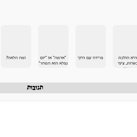
היא הולכת
פרידה עם חיוך
"אדמה" או "יום
ומה הלאה?
שדות, ציפי
נפלא הוא המחר"
בנציון
תגובות