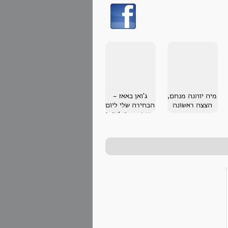
מיה יוהנה מנחם,
ג'ואן באאז -
הצצה ראשונה
הבחירה שלי ליום
האשה הבינלאומי
2013