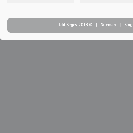
| ‏ © Idit Segev 2013
Sitemap
| ‏
Blog