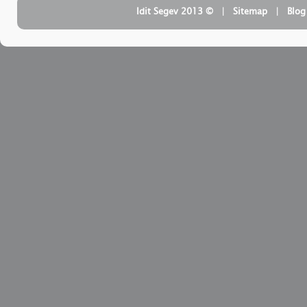
| ‏ © Idit Segev 2013
Sitemap
| ‏
Blog