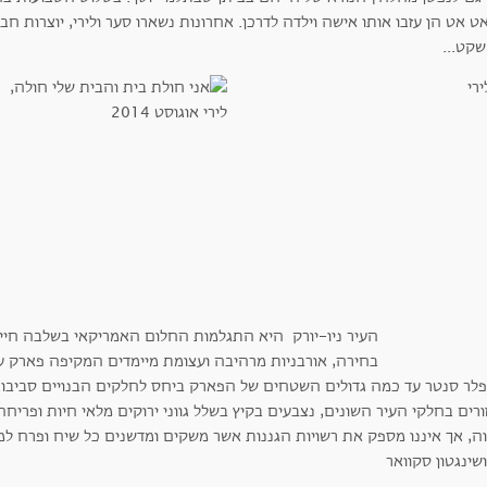
 אט הן עזבו אותו אישה וילדה לדרכן. אחרונות נשארו סער ולירי, יוצרות חבר
שקט...
העיר ניו-יורק היא התגלמות החלום האמריקאי בשלבה חיים
בחירה, אורבניות מרהיבה ועצומת מיימדים המקיפה פארק ע
פלר סנטר עד כמה גדולים השטחים של הפארק ביחס לחלקים הבנויים סביבו.
רים בחלקי העיר השונים, נצבעים בקיץ בשלל גווני ירוקים מלאי חיות ופרי
וה, אך איננו מספק את רשויות הגננות אשר משקים ומדשנים כל שיח ופרח למע