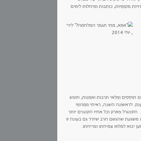
ויות מקומיות, כותבות ומיחלות לימים
 תוססים ומלאי תרבות ואמנות, חופש
נק. לראשונה השנה, ראיתי ממרומי
 הסנטרל פארק וכל אחיו הקטנים יותר
חה משגעת שהגשם הרב שיורד גם בעונה זו
ן יבוא למלוא צמיחתו ופריחתו.