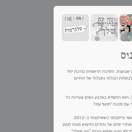
]
HE
-
EN
[
וס
ה שבועות. הסיבה הרשמית כורכת יחד
בקלות הבלתי נסבלת' של החיים
ל, הוא התמלא בארבע נשים צעירות כל
 עם מכנה 'חוטף עזה'.
, הייתי בקשר פייסבוקי כששיתפתי ב-2012
 אחרי ימים של נדודים וחיפוש מנוח לגופן
 לא היינו שימש הבית "עיר מפלט"