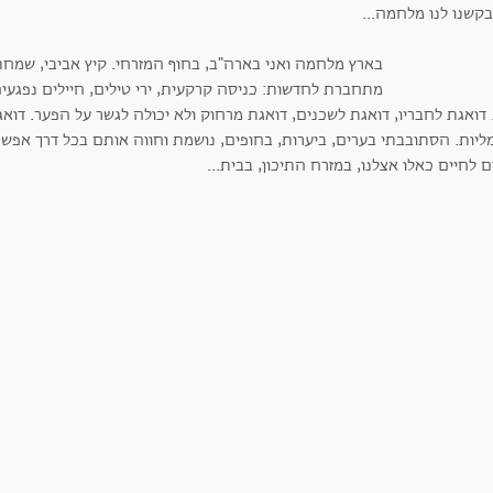
קשנו לנו מלחמה...
בארץ מלחמה ואני בארה"ב, בחוף המזרחי. קיץ אביבי, שמחת 
מתחברת לחדשות: כניסה קרקעית, ירי טילים, חיילים נפגעים,
 דואגת לחבריו, דואגת לשכנים, דואגת מרחוק ולא יכולה לגשר על הפער. דוא
ליות. הסתובבתי בערים, ביערות, בחופים, נושמת וחווה אותם בכל דרך אפשר
 לחיים כאלו אצלנו, במזרח התיכון, בבית...