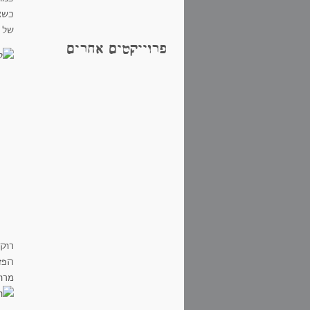
כשאט
של 
פרוייקטים אחרים
רוק
הפזו
מרו