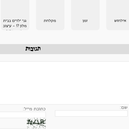
אילחוש
זמן
מקלחת
גני ילדים בבית
מלון ?! - עיצוב
משנה מציאות
תגובות
שם:
כתובת מייל: