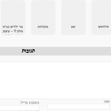
אילחוש
זמן
מקלחת
גני ילדים בבית
מלון ?! - עיצוב
משנה מציאות
תגובות
שם:
כתובת מייל: