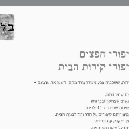
פורי חפצים
פורי קירות הבית
רות, ששכבות צבע מפורר גורד מהם, חשפו את ערגונם -
ים שהיו בהם,
שים שצחקו, ובכו וחיו
ה שהיו בה 11 ילדים.
יון רוקם סיפורים על חדר ורוד לבנות הבית,
ך ירקרק עם בגרותן.
נות על מיטה משותפת,