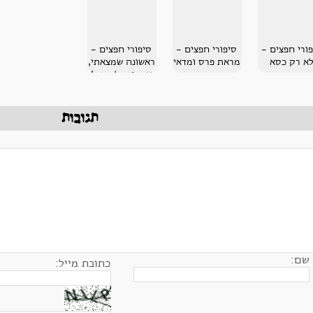
ורי חפצים -
סיפורי חפצים -
סיפורי חפצים -
א רק כסא
מראת פרס ומדאי
ראשונה שמצאתי,
אחרונה להכנס!
תגובות
שם:
כתובת מייל: