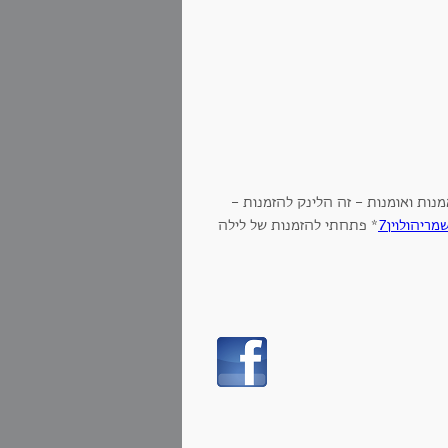
ריהולוין7
* פתחתי להזמנות של לילה