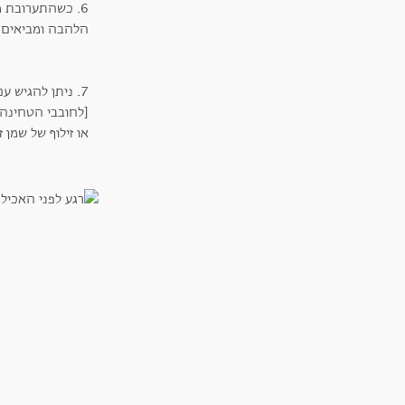
6. כשהתערובת 
הלהבה ומביאים ל
7. ניתן להגיש עם כף טחינה גולמית
[לחובבי הטחינה..
או זילוף של שמן 