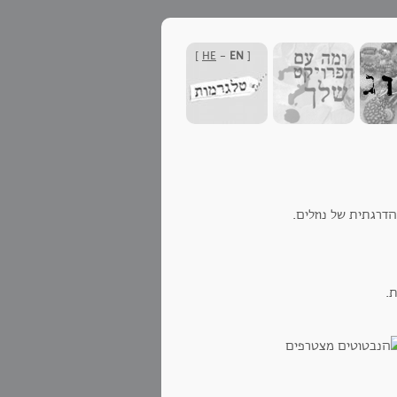
]
HE
-
EN
[
דרגתית של נוזלים.