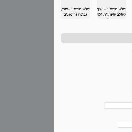
סלט הסתיו - איך
סלט הסתיו -שרי,
לשלב שעועית ולא
גבינה ורימונים
בחמין?