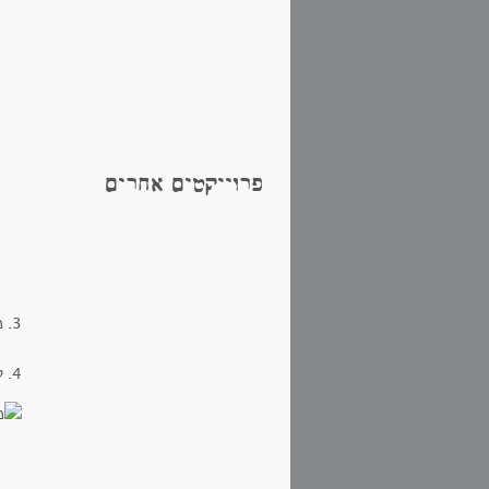
פרוייקטים אחרים
3. מוסיפים אורז לבן , מלח גס ושוב מים רותחים כדי כיסוי ומבשלים עוד כעשרים דקות.
4. לבסוף מוסיפים קופסות נבטוטים ( היו לי בשלושה צבעים) מערבבים,