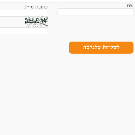
שם:
כתובת מייל:
לשליחת טלגרמה