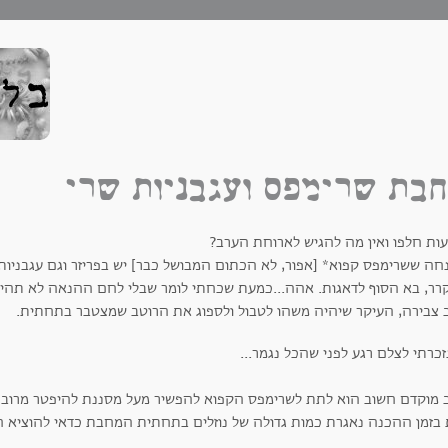
בת שרימפס ועגבניות שרי
ות חלפו ואין מה להגיש לארוחת הערב?
חה ששרימפס קפוא* [אפור, לא הכתום המבושל כבר] יש בפריזר וגם עגבניות 
רר, בא הסוף לדאגות. אהה...כמעת שכחתי לומר שבלי לחם ההנאה לא תהיה
 צבירה, העיקר שיהיה משהו לטבול ולספוג את הרוטב שמצטבר בתחתית.
 מוקדם חשוב הוא לתת לשרימפס הקפוא להפשיר מעל מסננת להיפטר מרוב
 בזמן ההכנה נאגרת כמות גדולה של נוזלים בתחתית המחבת כדאי להוציא 