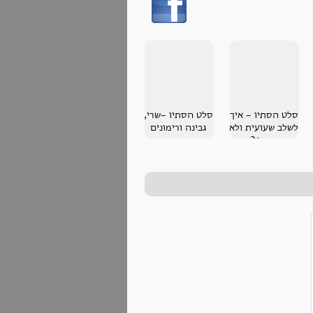
סלט הסתיו - איך
סלט הסתיו -שרי,
לשלב שעועית ולא
גבינה ורימונים
בחמין?