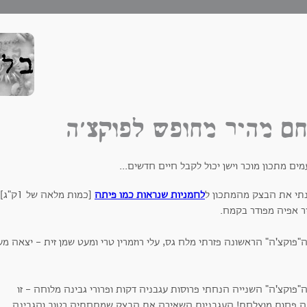
ם מהיר מחופש לפוקצ'ה
ים מתכון מוכר וישן יכול לקבל חיים חדשים...
תי את הבצק מהמתכון ל
לחמניות שנראות כמו פיתה
[כמות 
יר אפיה מפודר בקמח.
"פוקצ'ה" הראשונה פזרתי מלח גס, עלי רוזמרין טרי ומעט שמן זית - יצאה מע
"פוקצ'ה" השנייה הנחתי פרוסות עגבניה דקות ופרורי גבינה מלוחה - זו
ה פחות מוצלחת! העגבניות השאירה את הבצק שמתחתיה רטוב והגבינה