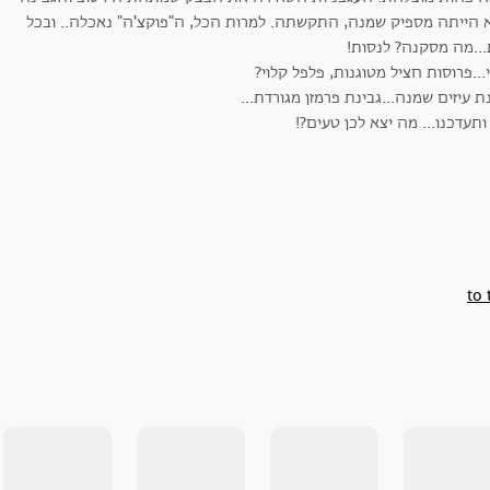
 הייתה מספיק שמנה, התקשתה. למרות הכל, ה"פוקצ'ה" נאכלה.. ובכל
...מה מסקנה? לנסות!
...פרוסות חציל מטוגנות, פלפל קלוי?
ת עיזים שמנה...גבינת פרמזן מגורדת...
ותעדכנו... מה יצא לכן טעים?!
to 