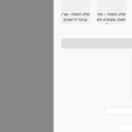
סלט הסתיו - איך
סלט הסתיו -שרי,
לשלב שעועית ולא
גבינה ורימונים
בחמין?