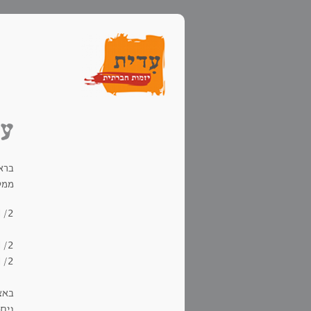
עו
ברא
ממט
1/2 חבילת תמרים מגול
1 כפית סודה לשת
11/2 כוס
11/2 כוס מים
באצ
ניתן