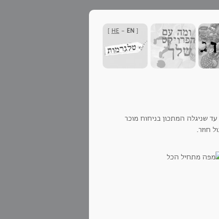
]
HE
-
EN
[
עד שניגלה המתכון בניחוח מוכר
 חוזר.