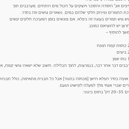
פים אב' הסודה והסוכר ויוצקים על הכול מים רותחים. מערבבים תוך
כת התמרים ופירוק חלקי שלהם במים. נשארים גושים וזה בסדר.
וש גוש תמרים בעוגה זה ניפלא. אם פוגשים בזמן המעיכה חלקים קשים
רצן יש להוציאם כמובן.
שך להוסיף -
מן
בבים דבר אחר דבר, בנמרצות, לתוך הבלילה. חשוב שלא ישארו גושי קמח, א
 אופה בסיר הפלא הישן [מכוסה בתנור] אבל כל תבנית מתאימה, כולל תבניות 
ים שברי אגוזי מלך למעלה לקישוט וטעם.
 בחום בינוני.