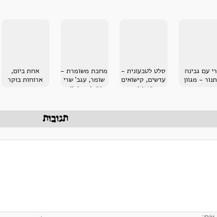
י עם גבינה
סלט לטבעונית -
מחבת משומרת -
אחת ביום,
נור - מגוון
עדשים, קישואים
שומר, עגב' שרי
ארוחות בוקר
ואפונים
וזיתים סוריים
תגובות