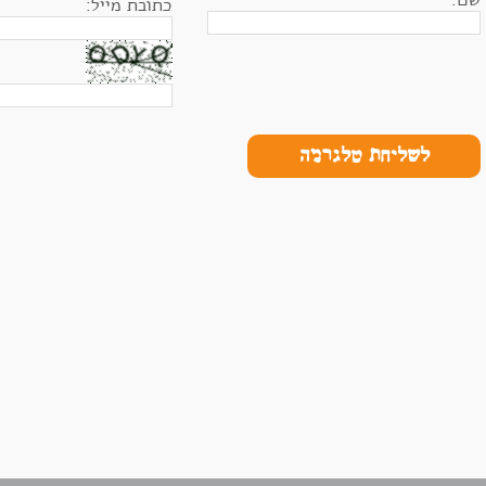
שם:
כתובת מייל:
לשליחת טלגרמה