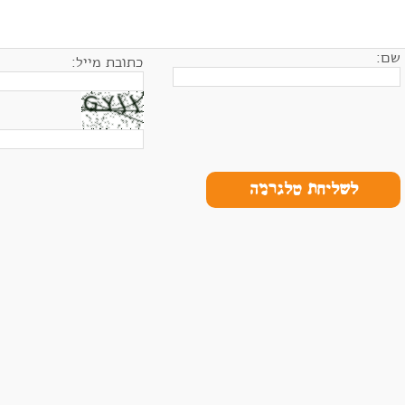
שם:
כתובת מייל:
לשליחת טלגרמה