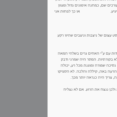
כים שם, כמחנה אימונים גדול ומגוון
.. זה לא יגיע. או כך לפחות אני
ט עצום של ניצבות וניצבים שהיוו רקע
גדות עם ע"י האחים גרים בשלהי המאה
הומור ובטח לא בקורתיות. המסר היה שמרני ודבק
 נסיכה שמורה ומוגנת מכל רע, יכולה
ה הרעה באה, קיללה והלכה. לא הספיקו
, צריך היה כנראה יותר מכך.
לכן ננצח את הרוע. אם לא נצליח