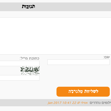
תגובות
שם:
כתובת מייל:
לשליחת טלגרמה
ילומים נהדרים
‏אורלי ‏@ 22 Jan 2017 10:41