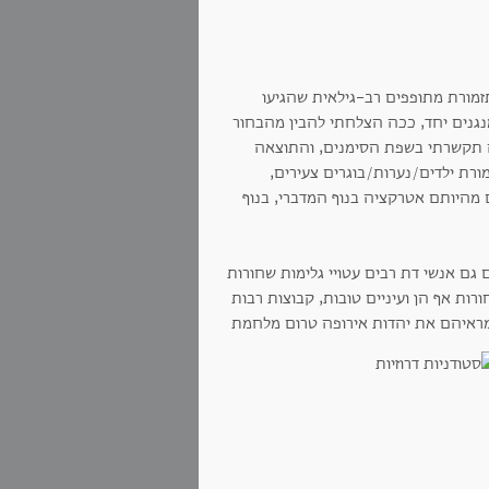
זמורת מתופפים רב-גילאית שהגיעו
גנים יחד, ככה הצלחתי להבין מהבחור
 תקשרתי בשפת הסימנים, והתוצאה
רת ילדים/נערות/בוגרים צעירים,
 מהיותם אטרקציה בנוף המדברי, בנוף
גם אנשי דת רבים עטויי גלימות שחורות
ורות אף הן ועיניים טובות, קבוצות רבות
מראיהם את יהדות אירופה טרום מלחמת