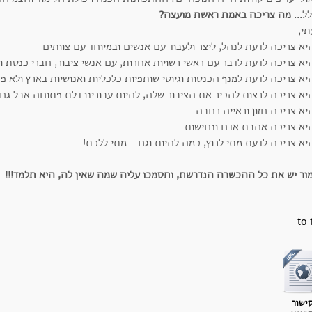
ל...
מה צריכה באמת ראשת מועצה?
תי,
יא צריכה לדעת לנהל, ליצר ולעבוד עם אנשים ובמיוחד עם צוותים
יא צריכה לדעת לדבר עם ראשי רשויות אחרות, עם אנשי ציבור, חברי כנסת ו
יא צריכה לדעת למנף הכנסות וגיוסי שותפיות כלכליות ואנושיות בארץ ולא 
א צריכה לרצות להכיר את הציבור שלה, להיות עבורינו דלת פתוחה אבל גם ל
יא צריכה חזון וראייה רחבה
יא צריכה אהבת אדם ונחישות
א צריכה לדעת מתי לרוץ, כמה להיות וגם... מתי ללכת!
מור יש את כל ההכשרה הנדרשת, ותסמכו עליה שמה שאין לה, היא תלמד!!!
to 
ישור