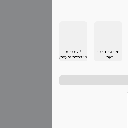
יוסי שריד כתב
#יצירתיות,
פעם...
מוטיבציה ותעוזה,
חשובים מנסיון