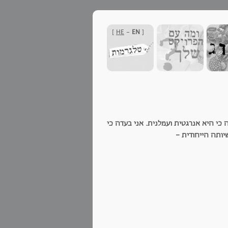
]
HE
-
EN
[
כי היא אנרגטית ועמלנית. אני בעדה כי
ותה הייחודית -