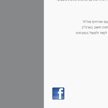
עם אורחים מח"ול
פחות חשוב בארה"ב
עזור ולפעול בטובתינו