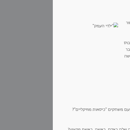
ור
בוס
בר
שה
ם משחקים "כיסאות מוזיקליים"?
יחה שלה כאדם, כאשה, כאשת מקצוע?