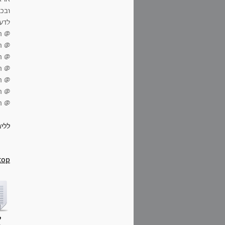
ובכל
לדע
@ ה
@ ה
@ ה
@ הי
@ ה
@ ה
@ הי
ללי
top
ק