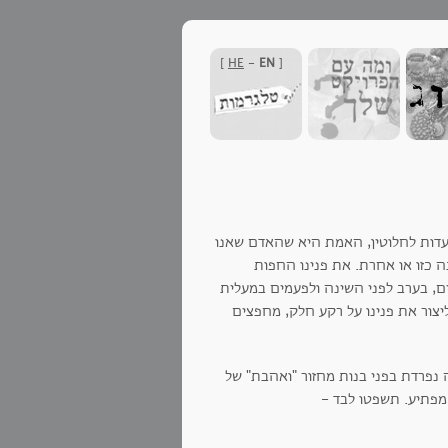
]
HE
-
EN
[
עדות לחלוטין, האמת היא שהאדם שאנו
ה כזו או אחרת. את פנינו החפות
ם, בערב לפני השינה ולפעמים במעלית
יצור את פנינו על רקע חלק, מחפצים
ר הנוער ימין אורד ובסדנה נפרדת בפני בנות מחזור "ואהבת" של