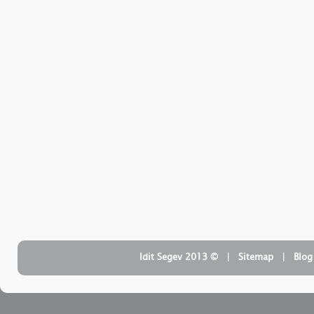
| ‏ © Idit Segev 2013
Sitemap
| ‏
Blog