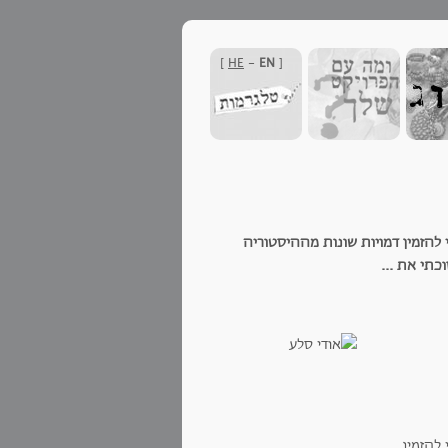
]
HE
-
EN
[
להזמין דמויות שונות מההיסטוריה
כתי את ...
להזמין