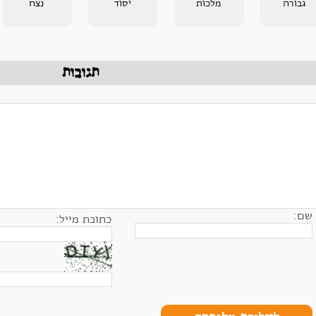
גבורה
מלכות
יסוד
נצח
תגובות
שם:
כתובת מייל: