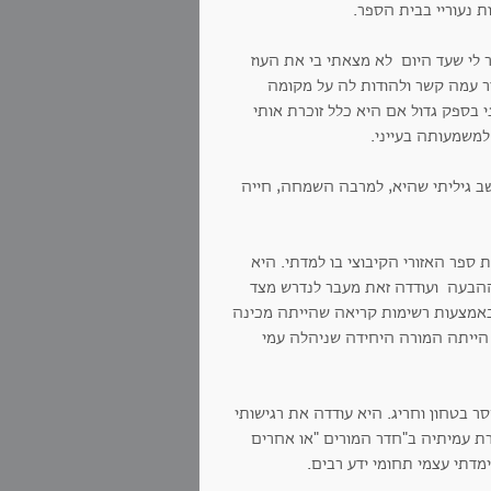
ת נעוריי בבית הספר.
 לי שעד היום לא מצאתי בי את העוז
ר עמה קשר ולהודות לה על מקומה
 בספק גדול אם היא כלל זוכרת אותי
 למשמעותה בעייני.
ב גיליתי שהיא, למרבה השמחה, חייה
 ספר האזורי הקיבוצי בו למדתי. היא
ההבעה ועודדה זאת מעבר לנדרש מצד
באמצעות רשימות קריאה שהייתה מכינה
 הייתה המורה היחידה שניהלה עמי
 בטחון וחריג. היא עודדה את רגישותי
רת עמיתיה ב"חדר המורים "או אחרים
דתי עצמי תחומי ידע רבים.