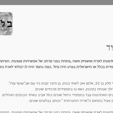
ד
מנות לארח אושפיזין אשה ,פתחה בפני מרחב של אפשרויות מגוונות .הפיתוי 
דית בכלל או הישראלית בפרט היה גדול .כמה נחמד היה לו יכולתי לארח בסו
 ואב לשתי בנות, בן וחבר קבוץ ניר עם שב"עוטף עזה".
ך שנותיו בקיבוץ, נשא בו בתפקידים מרכזיים שונים.
ים האחרונות עבד בתפקידי ניהול שונים בתל אביב באחד הבנקים הגדולים.
ם פעיל בתחום ה"מדיה החברתית " וכותב בבלוגים שונים .
מנות לארח אושפיזין אשה ,פתחה בפני מרחב של אפשרויות מגוונות .הפיתוי 