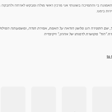
האמונה בי והתמיכה בשונותי אני מרכין ראשי מולה ומבקש לארחה ולחבקה בה
רות בימנו.
, שם הספירה הנו מלשון הודאה על האמת, אמירת תודה, ומשמעותה המילו
ת "הוד" מקושרת לדמותו של אהרון." ויקיפדיה
to 