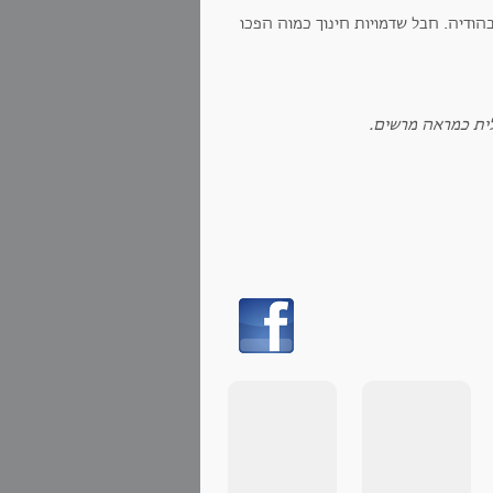
ודיה. חבל שדמויות חינוך כמוה הפכו
לית כמראה מרשים.