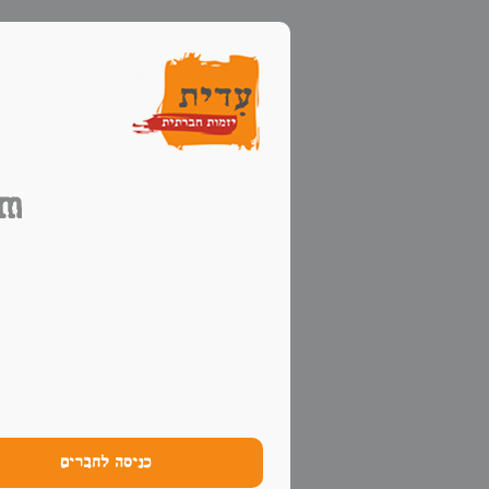
m
 up
כניסה לחברים