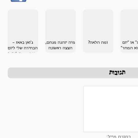
ואן באאז
 שלי ליום
בינלאומי
201