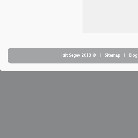
| ‏ © Idit Segev 2013
Sitemap
| ‏
Blog