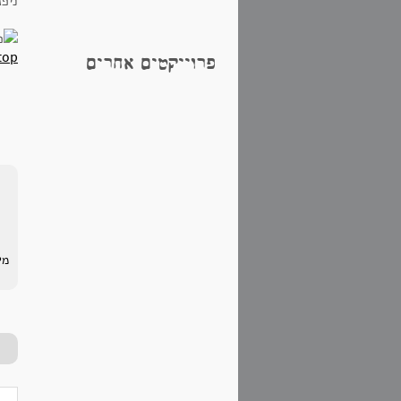
ניפ
top
פרוייקטים אחרים
מי