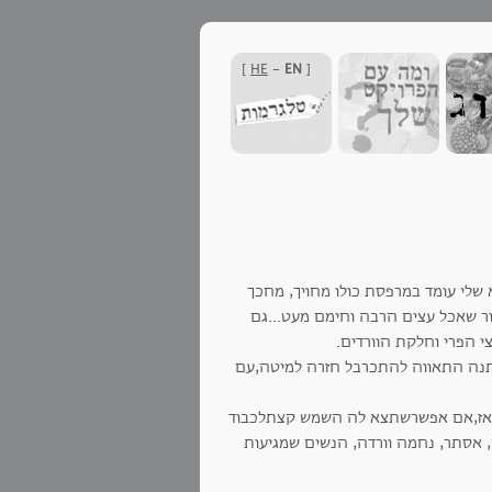
]
HE
-
EN
[
שלי עומד במרפסת כולו מחויך, מחכך
ור שאכל עצים הרבה וחימם מעט...גם
 הפרי וחלקת הוורדים.
איתנה התאווה להתכרבל חזרה למיטה,עם
ועד אז,אם אפשרשתצא לה השמש קצתלכבוד
, אסתר, נחמה וורדה, הנשים שמגיעות