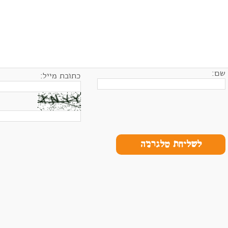
שם:
כתובת מייל:
לשליחת טלגרמה