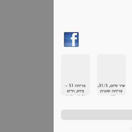
שיר סיום, 31/5,
פריחה 51 -
פריחה סוגרת
פיוס, חיים
עונה
שלמים בין שם
לכאן, מעודכן